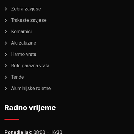
Zebra zavjese
Trakaste zavjese
Komarnici
Alu žaluzine
Harmo vrata
Rolo garažna vrata
Tende
Aluminijske roletne
Radno vrijeme
Ponedjeljak:
08:00 – 16:30