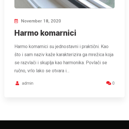
November 18, 2020
Harmo komarnici
Harmo komarnici su jednostavni i praktični. Kao
što i sam naziv kaže karakterizira ga mrežica koja
se razvlači i skuplja kao harmonika. Povlači se
ručno, vrlo lako se otvara i…
admin
0