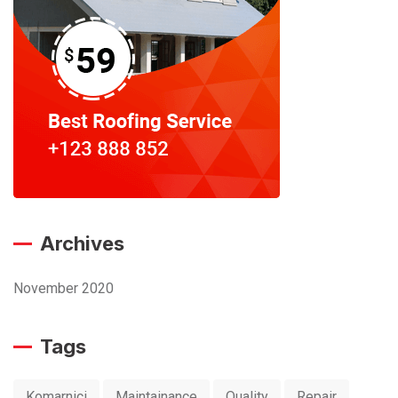
Archives
November 2020
Tags
Komarnici
Maintainance
Quality
Repair